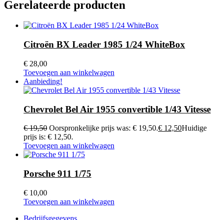
Gerelateerde producten
Citroën BX Leader 1985 1/24 WhiteBox
€
28,00
Toevoegen aan winkelwagen
Aanbieding!
Chevrolet Bel Air 1955 convertible 1/43 Vitesse
€
19,50
Oorspronkelijke prijs was: € 19,50.
€
12,50
Huidige
prijs is: € 12,50.
Toevoegen aan winkelwagen
Porsche 911 1/75
€
10,00
Toevoegen aan winkelwagen
Bedrijfsgegevens