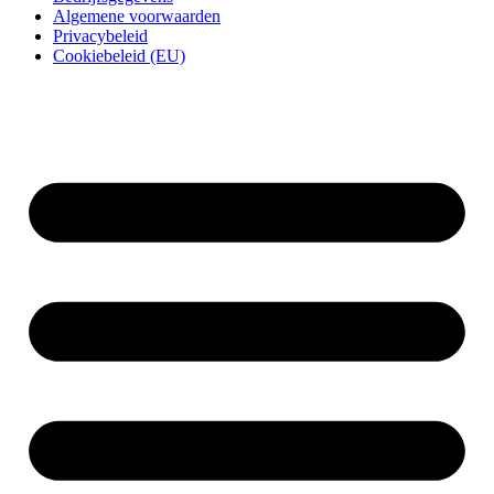
Algemene voorwaarden
Privacybeleid
Cookiebeleid (EU)