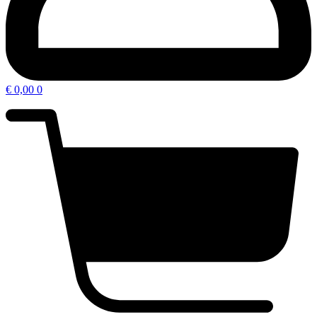
€
0,00
0