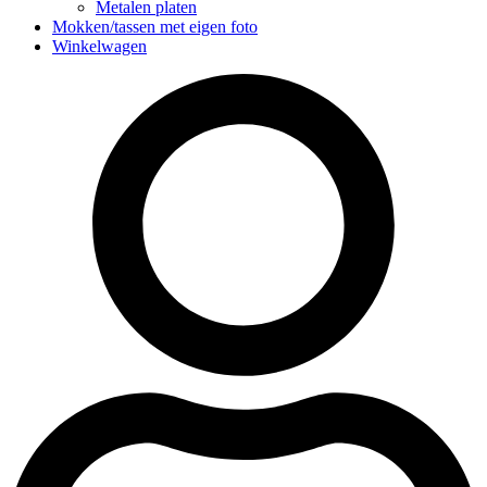
Metalen platen
Mokken/tassen met eigen foto
Winkelwagen