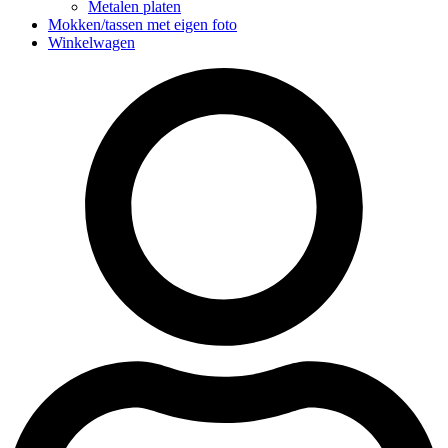
Metalen platen
Mokken/tassen met eigen foto
Winkelwagen