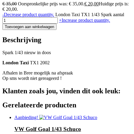
€
35,00
Oorspronkelijke prijs was: € 35,00.
€
20,00
Huidige prijs is:
€ 20,00.
-
Decrease product quantity.
London Taxi TX1 1/43 Spark aantal
+
Increase product quantity.
Toevoegen aan winkelwagen
Beschrijving
Spark 1/43 nieuw in doos
London Taxi
TX1 2002
Afhalen in Bree mogelijk na afspraak
Op sms wordt niet gereageerd !
Klanten zoals jou, vinden dit ook leuk:
Gerelateerde producten
Aanbieding!
VW Golf Goal 1/43 Schuco