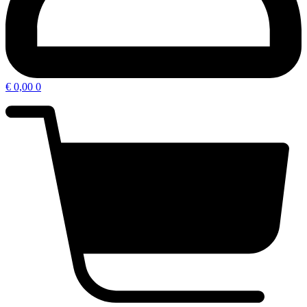
€
0,00
0