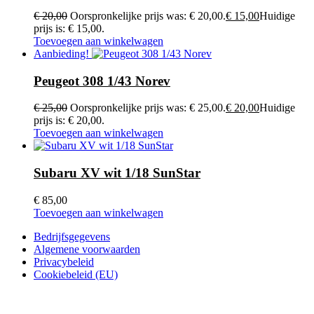
€
20,00
Oorspronkelijke prijs was: € 20,00.
€
15,00
Huidige
prijs is: € 15,00.
Toevoegen aan winkelwagen
Aanbieding!
Peugeot 308 1/43 Norev
€
25,00
Oorspronkelijke prijs was: € 25,00.
€
20,00
Huidige
prijs is: € 20,00.
Toevoegen aan winkelwagen
Subaru XV wit 1/18 SunStar
€
85,00
Toevoegen aan winkelwagen
Bedrijfsgegevens
Algemene voorwaarden
Privacybeleid
Cookiebeleid (EU)