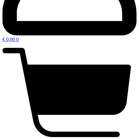
€
0,00
0