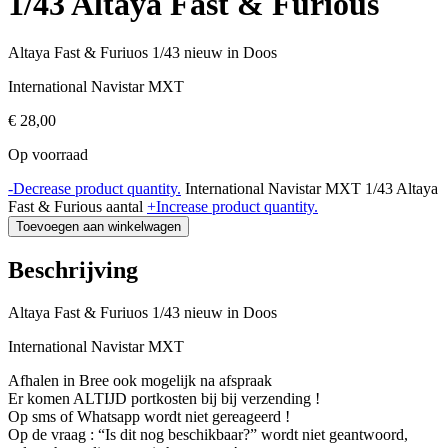
1/43 Altaya Fast & Furious
Altaya Fast & Furiuos 1/43 nieuw in Doos
International Navistar MXT
€
28,00
Op voorraad
-
Decrease product quantity.
International Navistar MXT 1/43 Altaya
Fast & Furious aantal
+
Increase product quantity.
Toevoegen aan winkelwagen
Beschrijving
Altaya Fast & Furiuos 1/43 nieuw in Doos
International Navistar MXT
Afhalen in Bree ook mogelijk na afspraak
Er komen ALTIJD portkosten bij bij verzending !
Op sms of Whatsapp wordt niet gereageerd !
Op de vraag : “Is dit nog beschikbaar?” wordt niet geantwoord,