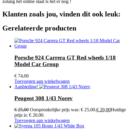
zolang het online staat is het er nog !
Klanten zoals jou, vinden dit ook leuk:
Gerelateerde producten
Porsche 924 Carrera GT Red wheels 1/18
Model Car Group
€
74,00
Toevoegen aan winkelwagen
Aanbieding!
Peugeot 308 1/43 Norev
€
25,00
Oorspronkelijke prijs was: € 25,00.
€
20,00
Huidige
prijs is: € 20,00.
Toevoegen aan winkelwagen