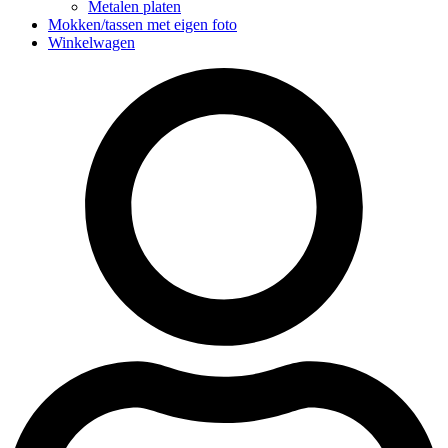
Metalen platen
Mokken/tassen met eigen foto
Winkelwagen