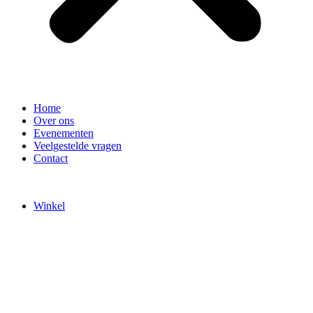
Home
Over ons
Evenementen
Veelgestelde vragen
Contact
Winkel